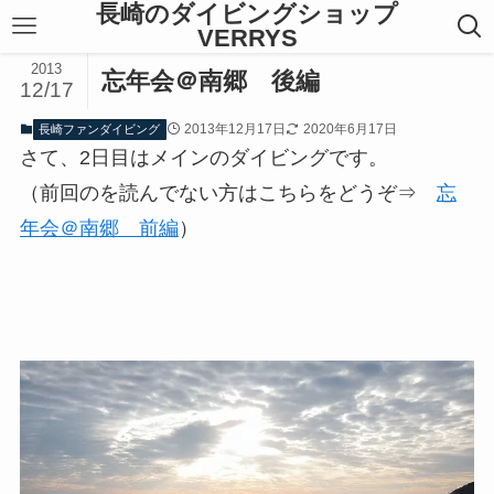
長崎のダイビングショップ
VERRYS
2013
忘年会＠南郷 後編
12/17
2013年12月17日
2020年6月17日
長崎ファンダイビング
さて、2日目はメインのダイビングです。
（前回のを読んでない方はこちらをどうぞ⇒
忘
年会＠南郷 前編
）