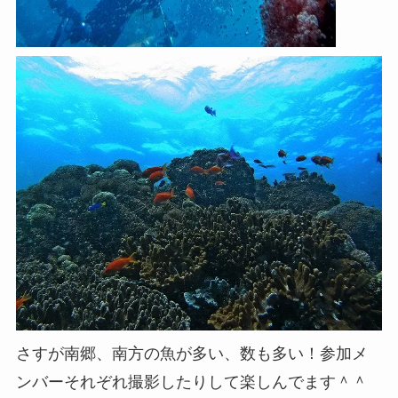
さすが南郷、南方の魚が多い、数も多い！参加メ
ンバーそれぞれ撮影したりして楽しんでます＾＾