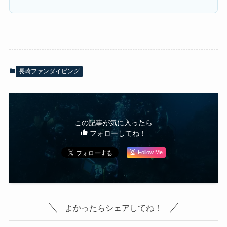
長崎ファンダイビング
この記事が気に入ったら
フォローしてね！
Follow Me
よかったらシェアしてね！