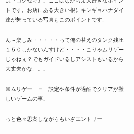
は『コクセキ』。ここはなかちよ大好きなポイン
トです。お店にある大きい根にキンギョハナダイ
達が舞っている写真もこのポイントです。
ん～楽しみ・・・・・って俺の替えのタンク残圧
１５０しかないんすけど・・・・こりゃムリゲー
じゃねぇ？でもガイドいるしアシストもいるから
大丈夫かな。。。
※ムリゲー ＝ 設定や条件が過酷でクリアが難
しいゲームの事。
っと色々思案しながらもいざエントリー