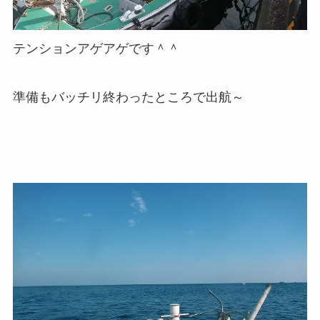
テンションアゲアゲです＾＾
準備もバッチリ終わったところで出航～