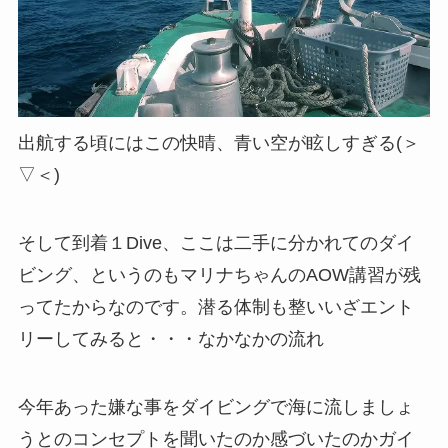
出航する頃にはこの快晴、青い空が眩しすぎる(＞
▽＜)
そして到着１Dive、ここは二手に分かれてのダイ
ビング、というのもマリナちゃんのAOW講習が残
ってたからなのです。潜る体制も整いいざエント
リーしてみると・・・なかなかの流れ
今年あった嫌な事をダイビングで海に流しましょ
うとのコンセプトを聞いたのか感づいたのかガイ