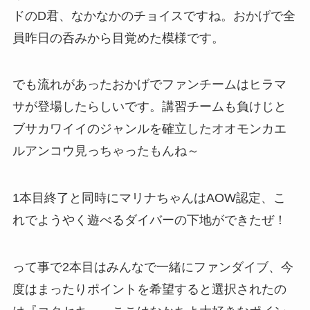
ドのD君、なかなかのチョイスですね。おかげで全
員昨日の呑みから目覚めた模様です。
でも流れがあったおかげでファンチームはヒラマ
サが登場したらしいです。講習チームも負けじと
ブサカワイイのジャンルを確立したオオモンカエ
ルアンコウ見っちゃったもんね～
1本目終了と同時にマリナちゃんはAOW認定、こ
れでようやく遊べるダイバーの下地ができたぜ！
って事で2本目はみんなで一緒にファンダイブ、今
度はまったりポイントを希望すると選択されたの