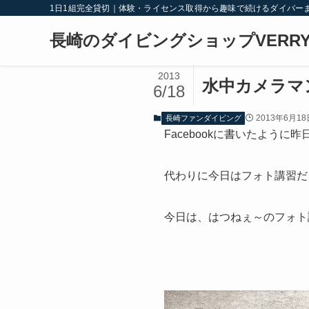
1日1組完全貸切｜体験・ライセンス取得から趣味で続けるダイバー
長崎のダイビングショップVERRY
2013
水中カメラマ
6/18
2013年6月18
長崎ファンダイビング
Facebookに書いたよう
代わりに今日はフォト講習だ
今日は、はつねぇ～のフォト