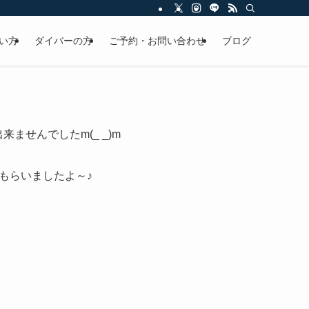
い方
ダイバーの方
ご予約・お問い合わせ
ブログ
ませんでしたm(_ _)m
もらいましたよ～♪