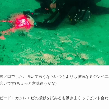
辰ノ口でした。強いて言うならいつもよりも臆病なミジンベニ
会いです(ちょっと意味違うかな)
ビードロカクレエビの撮影を試みるも動きまくってピント合わ