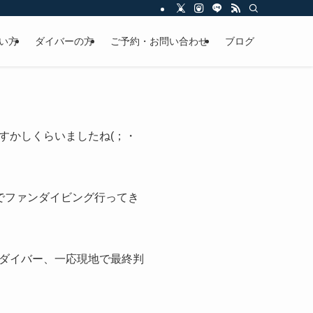
い方
ダイバーの方
ご予約・お問い合わせ
ブログ
すかしくらいましたね(；・
でファンダイビング行ってき
ダイバー、一応現地で最終判