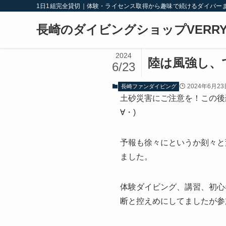
1日1組完全貸切｜体験・ライセンス取得から趣味で続けるダイバー
長崎のダイビングショップVERRY
2024
陸は風強し、
6/23
2024年6月23
長崎ファンダイビング
土砂災害にご注意を！この後
∀・)
予報も徐々にというか刻々と
ました。
体験ダイビング、講習、初心
断と控えめにしてましたが参