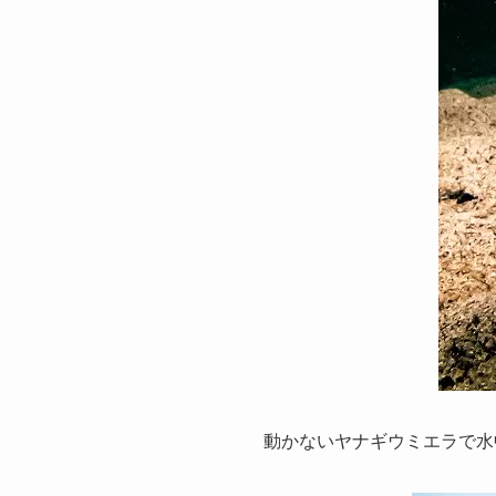
動かないヤナギウミエラで水