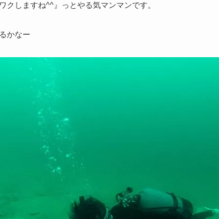
ワクしますね^^』っとやる気マンマンです。
るかなー