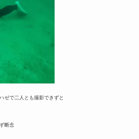
ハゼで二人とも撮影できずと
ず断念