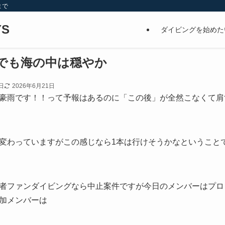
まで
S
ダイビングを始めた
でも海の中は穏やか
日
2026年6月21日
豪雨です！！って予報はあるのに「この後」が全然こなくて肩
変わっていますがこの感じなら1本は行けそうかなということ
者ファンダイビングなら中止案件ですが今日のメンバーはプロ
加メンバーは