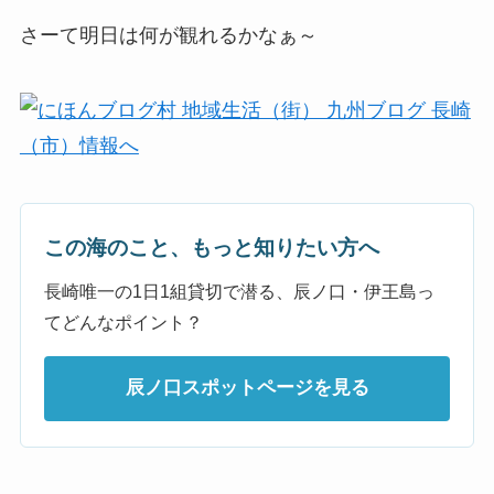
さーて明日は何が観れるかなぁ～
この海のこと、もっと知りたい方へ
長崎唯一の1日1組貸切で潜る、辰ノ口・伊王島っ
てどんなポイント？
辰ノ口スポットページを見る