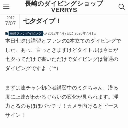
長崎のダイビングショップ
VERRYS
2012
七夕ダイブ！
7/07
2012年7月7日
2020年7月1日
長崎ファンダイビング
本日七夕は講習とファンの2本立てのダイビングで
した。あっ、言っときますけどタイトルは今日が
七夕ってだけで書いただけでダイビングは普通の
ダイビングですよ（^^）
まずは連チャン初心者講習中のミクちゃん、潜る
度に上達がわかるぐらいの変化が見られます。浮
力とるのもほぼバッチリ！カメラ向けるとピース
サイン！