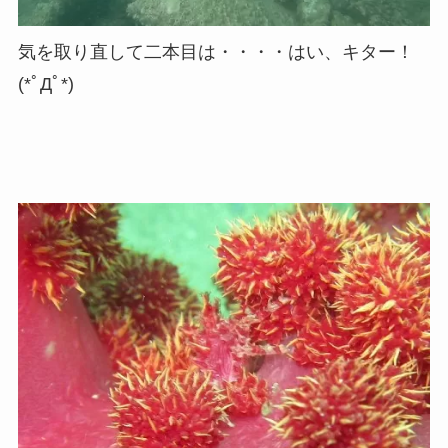
気を取り直して二本目は・・・・はい、キター！
(*ﾟДﾟ*)