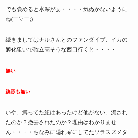
でも褒めると水深がぁ・・・・気ぬかないように
ね(￣▽￣;)
続きましてはナルさんとのファンダイブ、イカの
孵化狙いで確立高そうな西口行くと・・・・
無い
跡形も無い
いや、縛ってた紐はあったけど他がない。流され
たのか？撤去されたのか？理由はわかりませ
ん・・・・ちなみに隠れ家にしてたソラスズメダ