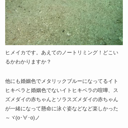
ヒメイカです。あえてのノートリミング！どこい
るかわかりますか？
他にも婚姻色でメタリックブルーになってるイト
ヒキベラと婚姻色でないイトヒキベラの喧嘩、ス
ズメダイの赤ちゃんとソラスズメダイの赤ちゃん
が一緒になって懸命に泳ぐ姿などなど楽しかった
～ヾ(o･∀･o)ノ