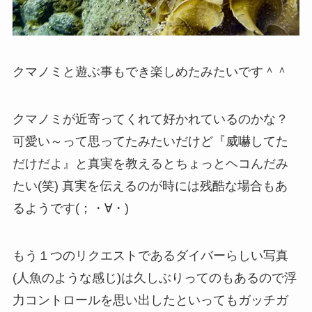
クマノミと遊ぶ事もでき楽しめたみたいです＾＾
クマノミが近寄ってくれて好かれているのかな？
可愛い～って思ってたみたいだけど『威嚇してた
だけだよ』と真実を教えるとちょっとヘコんだみ
たい(笑) 真実を伝えるのが時には残酷な場合もあ
るようです(；・∀・)
もう１つのリクエストであるダイバーらしい写真
(人魚のような感じ)は久しぶりってのもあるので浮
力コントロールを思い出したといってもガッチガ