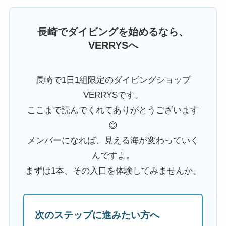
長崎でダイビングを始めるなら、
VERRYSへ
長崎で1日1組限定のダイビングショップ
VERRYSです。
ここまで読んでくれてありがとうございます
😊
メンバーになれば、見える海が変わっていく
んですよ。
まずは1本、その入口を体験してみませんか。
次のステップに進みたい方へ