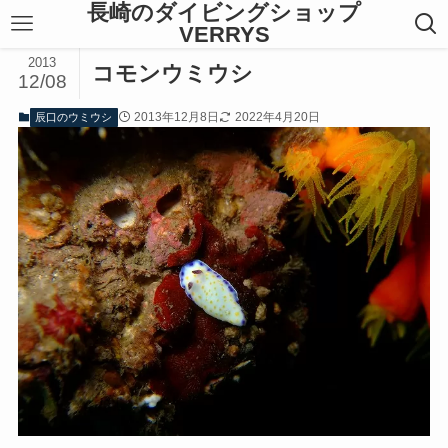
長崎のダイビングショップ
VERRYS
2013
コモンウミウシ
12/08
2013年12月8日
2022年4月20日
辰口のウミウシ