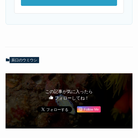
辰口のウミウシ
この記事が気に入ったら
フォローしてね！
Follow Me