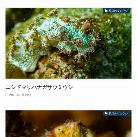
辰口のウミウシ
ニシドマリハナガサウミウシ
2018年2月15日
辰口のウミウシ