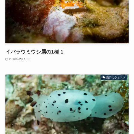
イバラウミウシ属の1種 1
2018年2月15日
辰口のウミウシ