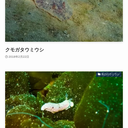
クモガタウミウシ
2018年2月22日
辰口のウミウシ