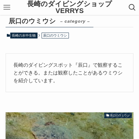
長崎のダイビングショップ
VERRYS
辰口のウミウシ
– category –
長崎の水中生物
辰口のウミウシ
長崎のダイビングスポット『辰口』で観察するこ
とができる。または観察したことがあるウミウシ
を紹介しています。
辰口のウミウシ