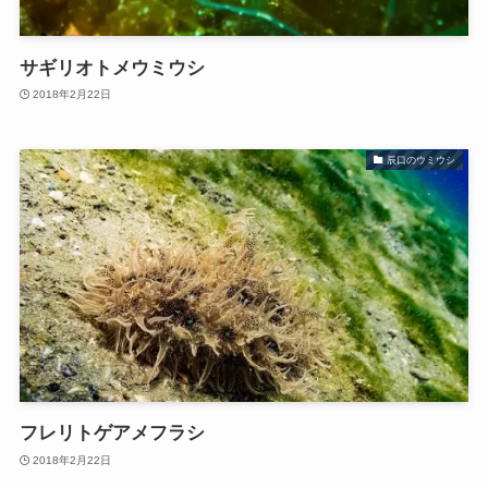
サギリオトメウミウシ
2018年2月22日
辰口のウミウシ
フレリトゲアメフラシ
2018年2月22日