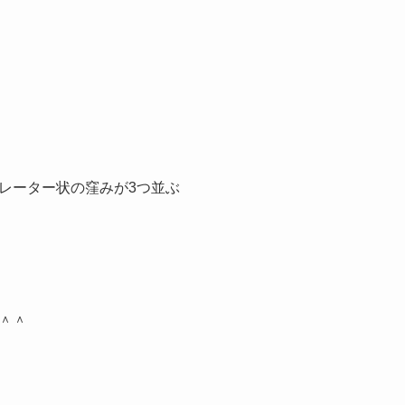
レーター状の窪みが3つ並ぶ
＾＾