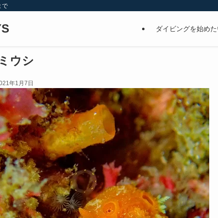
まで
S
ダイビングを始めた
ミウシ
021年1月7日