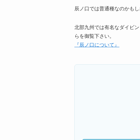
辰ノ口では普通種なのかもし
北部九州では有名なダイビン
らを御覧下さい。
『辰ノ口について』