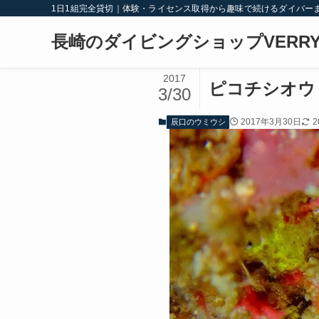
1日1組完全貸切｜体験・ライセンス取得から趣味で続けるダイバー
長崎のダイビングショップVERRY
2017
ピコチシオウ
3/30
2017年3月30日
2
辰口のウミウシ