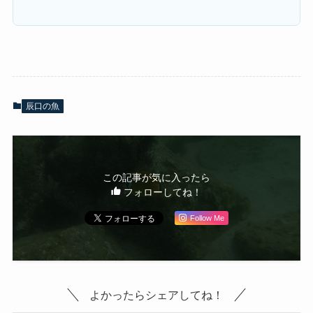
辰口の魚
この記事が気に入ったら
フォローしてね！
Follow Me
よかったらシェアしてね！