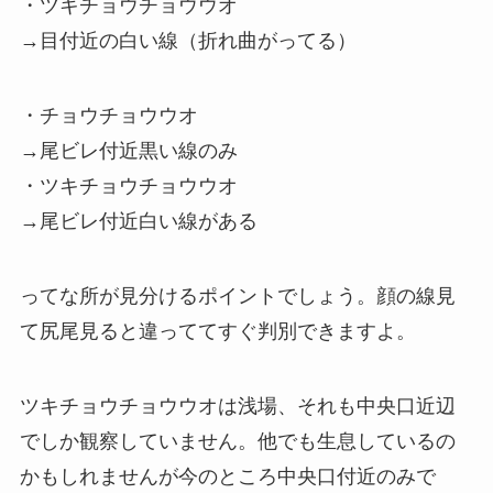
・ツキチョウチョウウオ
→目付近の白い線（折れ曲がってる）
・チョウチョウウオ
→尾ビレ付近黒い線のみ
・ツキチョウチョウウオ
→尾ビレ付近白い線がある
ってな所が見分けるポイントでしょう。顔の線見
て尻尾見ると違っててすぐ判別できますよ。
ツキチョウチョウウオは浅場、それも中央口近辺
でしか観察していません。他でも生息しているの
かもしれませんが今のところ中央口付近のみで