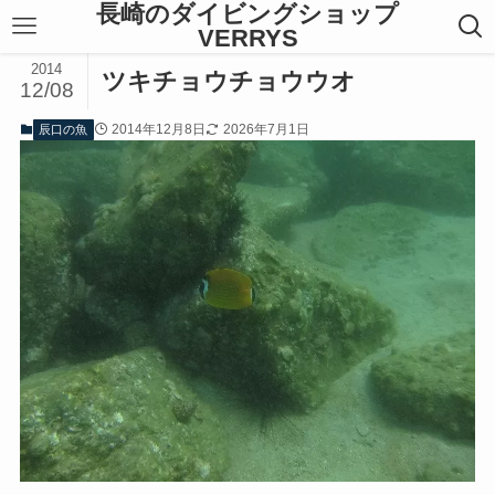
長崎のダイビングショップ
VERRYS
2014
ツキチョウチョウウオ
12/08
2014年12月8日
2026年7月1日
辰口の魚