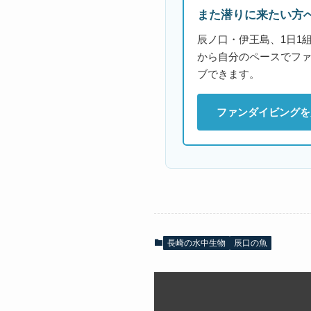
また潜りに来たい方
辰ノ口・伊王島、1日1
から自分のペースでフ
ブできます。
ファンダイビングを
長崎の水中生物
辰口の魚