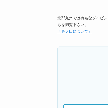
北部九州では有名なダイビン
らを御覧下さい。
『辰ノ口について』