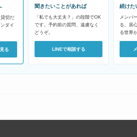
聞きたいことがあれば
続けた
へ
「私でも大丈夫？」の段階でOK
メンバ
組貸切だ
です。予約前の質問、遠慮なく
る。居
ァンダイ
どうぞ。
る世界
LINEで相談する
見る