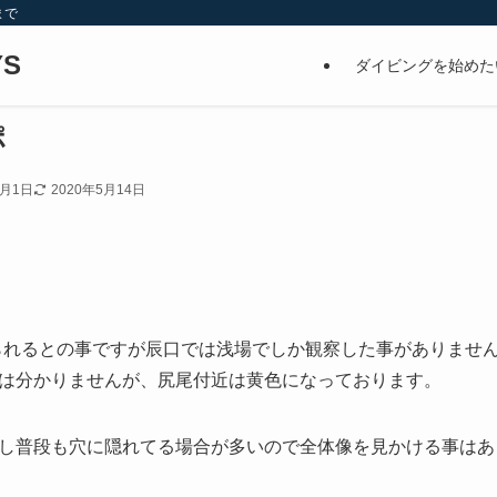
まで
S
ダイビングを始めた
ポ
1月1日
2020年5月14日
見られるとの事ですが辰口では浅場でしか観察した事がありませ
は分かりませんが、尻尾付近は黄色になっております。
し普段も穴に隠れてる場合が多いので全体像を見かける事はあ