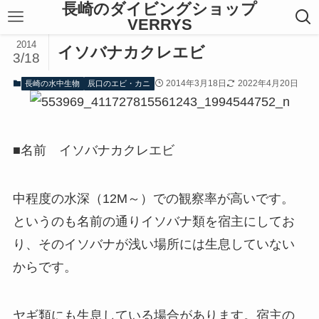
長崎のダイビングショップ
VERRYS
2014
イソバナカクレエビ
3/18
2014年3月18日
2022年4月20日
長崎の水中生物
辰口のエビ・カニ
■名前 イソバナカクレエビ
中程度の水深（12M～）での観察率が高いです。
というのも名前の通りイソバナ類を宿主にしてお
り、そのイソバナが浅い場所には生息していない
からです。
ヤギ類にも生息している場合があります。宿主の