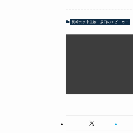
長崎の水中生物
辰口のエビ・カニ