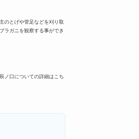
主のとげや管足などを刈り取
ブラガニを観察する事ができ
辰ノ口についての詳細はこち