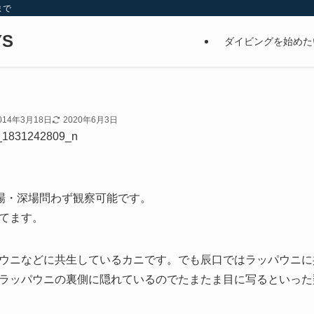
まで
S
ダイビングを始めた
014年3月18日
2020年6月3日
場・深場問わず観察可能です。
てます。
ウニなどに共生しているカニです。でも辰口ではラッパウニに
ラッパウニの裏側に隠れているのでたまたま目に写るといった