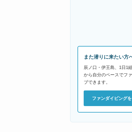
また潜りに来たい方
辰ノ口・伊王島、1日1
から自分のペースでフ
ブできます。
ファンダイビングを