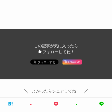
この記事が気に入ったら
フォローしてね！
Follow Me
よかったらシェアしてね！