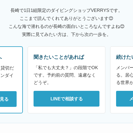
長崎で1日1組限定のダイビングショップVERRYSです。
ここまで読んでくれてありがとうございます😊
こんな海で潜れるのが長崎の面白いところなんですよね😊
実際に見てみたい方は、下から次の一歩を。
聞きたいことがあれば
続けた
へ
「私でも大丈夫？」の段階でOK
メンバ
組貸切だ
です。予約前の質問、遠慮なく
る。居
ァンダイ
どうぞ。
る世界
LINEで相談する
見る