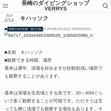
長崎のダイビングショップ
VERRYS
2014
キハッソク
2/14
2014年2月14日
2020年6月3日
長崎の水中生物
辰口の魚
■名前 キハッソク
■観察できる時期、場所
基本は通年、深場を好みますが比較的浅い場所で
も観察することがあります。
基本は深場を生息域とする魚です。20～30Mぐら
いで多く観察することが可能です。ただそうは言
っても稀に浅場でも観察する場合もあります。そ