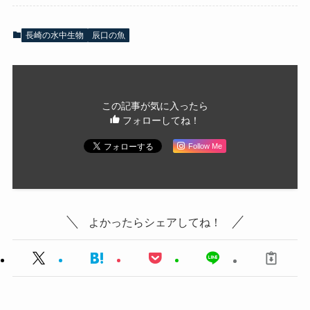
長崎の水中生物
辰口の魚
この記事が気に入ったら
フォローしてね！
Follow Me
よかったらシェアしてね！