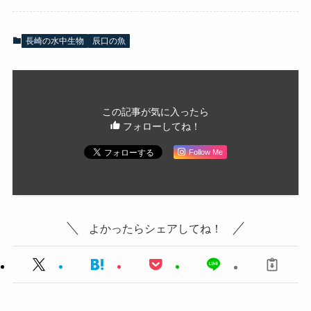
長崎の水中生物
辰口の魚
この記事が気に入ったら
フォローしてね！
Follow Me
よかったらシェアしてね！