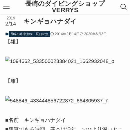
長崎のダイビングショップ
VERRYS
2014
キンギョハナダイ
2/14
2014年2月14日
2020年6月3日
長崎の水中生物
辰口の魚
【雄】
【雌】
■名前 キンギョハナダイ
■観察できる時期 基本は通年、10Mより深いとこ