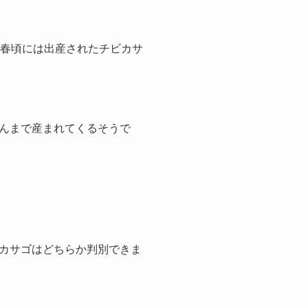
り春頃には出産されたチビカサ
んまで産まれてくるそうで
カサゴはどちらか判別できま