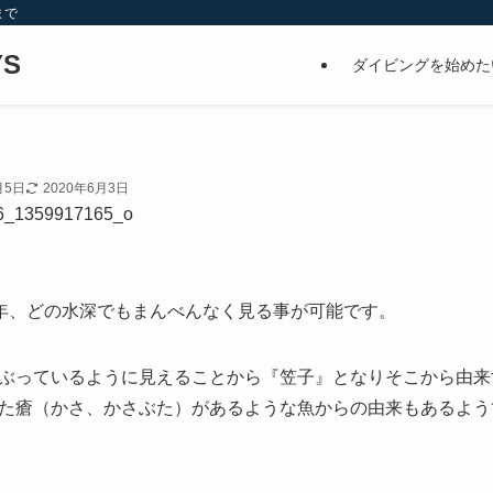
まで
S
ダイビングを始めた
月5日
2020年6月3日
年、どの水深でもまんべんなく見る事が可能です。
ぶっているように見えることから『笠子』となりそこから由来
た瘡（かさ、かさぶた）があるような魚からの由来もあるよう