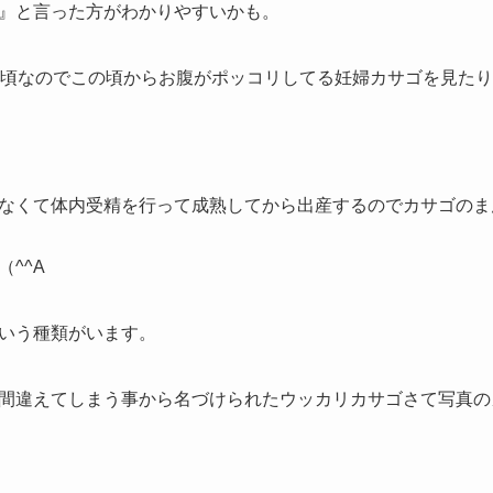
』と言った方がわかりやすいかも。
月頃なのでこの頃からお腹がポッコリしてる妊婦カサゴを見た
なくて体内受精を行って成熟してから出産するのでカサゴのま
^^A
いう種類がいます。
間違えてしまう事から名づけられたウッカリカサゴさて写真の