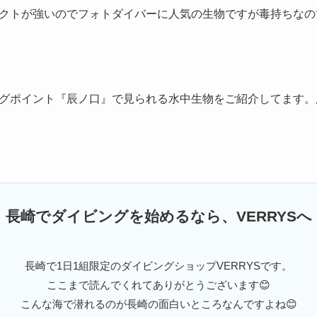
クトが強いのでフォトダイバーに人気の生物ですが毒持ちなの
グポイント『辰ノ口』で見られる水中生物をご紹介してます。
長崎でダイビングを始めるなら、VERRYSへ
長崎で1日1組限定のダイビングショップVERRYSです。
ここまで読んでくれてありがとうございます😊
こんな海で潜れるのが長崎の面白いところなんですよね😊