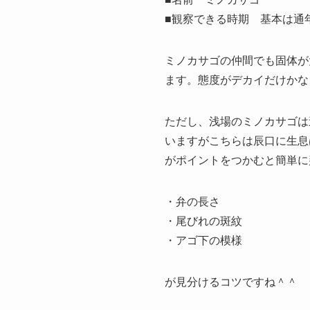
■観察できる時期 基本は通
ミノカサゴの仲間でも固体が
ます。態度がデカイだけかな（
ただし、浅場のミノカサゴは
いますがこちらは辰口に生息
がポイントをつかむと簡単に
・弁の長さ
・尾びれの斑紋
・アゴ下の模様
が見分けるコツですね＾＾