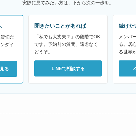
実際に見てみたい方は、下から次の一歩を。
聞きたいことがあれば
続けた
へ
「私でも大丈夫？」の段階でOK
メンバ
組貸切だ
です。予約前の質問、遠慮なく
る。居
ァンダイ
どうぞ。
る世界
LINEで相談する
見る