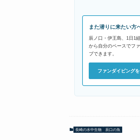
また潜りに来たい方
辰ノ口・伊王島、1日1
から自分のペースでフ
ブできます。
ファンダイビングを
長崎の水中生物
辰口の魚