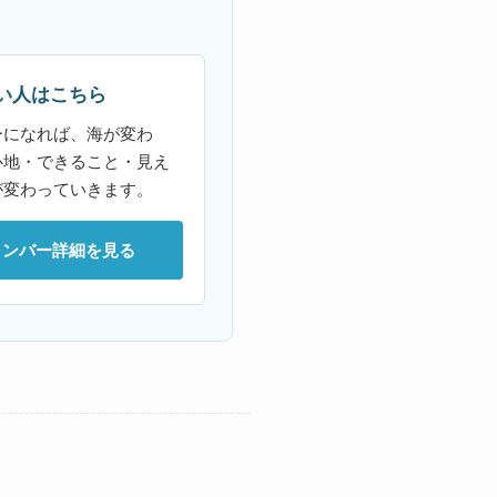
い人はこちら
ーになれば、海が変わ
心地・できること・見え
が変わっていきます。
メンバー詳細を見る