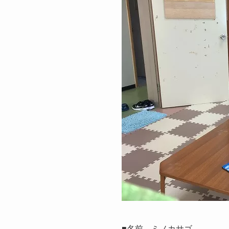
■名前 ミノカサゴ