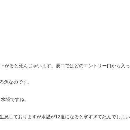
で下がると死んじゃいます。辰口ではどのエントリー口から入
る魚なのです。
る水域ですね。
生息しておりますが水温が12度になると寒すぎて死んでしま