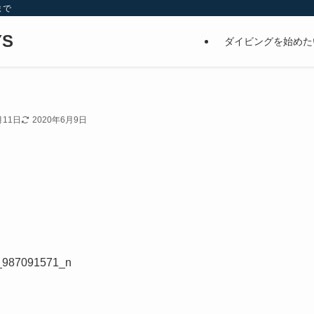
まで
S
ダイビングを始めた
月11日
2020年6月9日