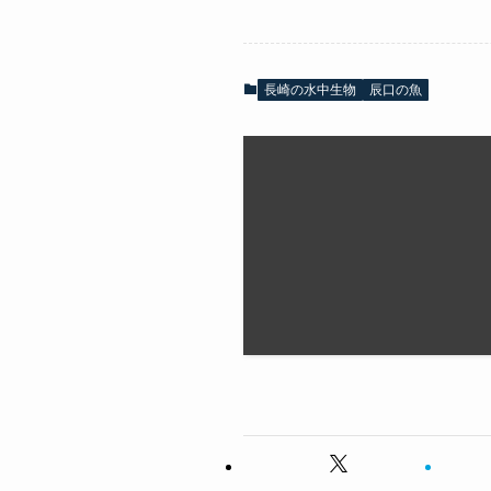
長崎の水中生物
辰口の魚