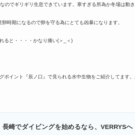
台なのでギリギリ生息できています。寒すぎる所為か冬場は動
産卵時期になるので卵を守る為にとても凶暴になります。
れると・・・・かなり痛い(＞_＜)
グポイント『辰ノ口』で見られる水中生物をご紹介してます。
長崎でダイビングを始めるなら、VERRYSへ