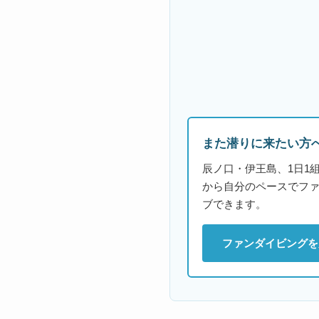
また潜りに来たい方
辰ノ口・伊王島、1日1
から自分のペースでフ
ブできます。
ファンダイビングを