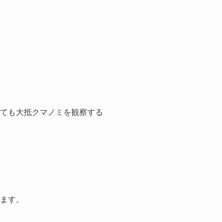
っても大抵クマノミを観察する
います。