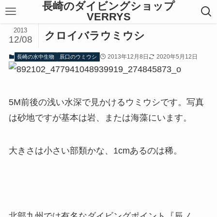
長崎のダイビングショップ
VERRYS
2013
クロイバラウミウシ
12/08
2013年12月8日
2020年5月12日
長崎の水中生物
辰口のウミウシ
5M前後の浅い水深で見かけるウミウシです。写真
は砂地ですが基本は岩、または海藻にいます。
大きさは小さい部類かな、1cmあるのは稀。
北部九州では有名なダイビングポイント『辰ノ