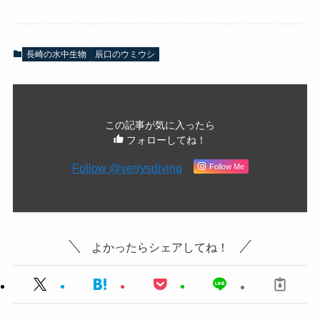
長崎の水中生物
辰口のウミウシ
この記事が気に入ったら
フォローしてね！
Follow @verrysdiving
Follow Me
よかったらシェアしてね！