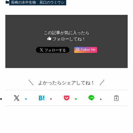
長崎の水中生物
辰口のウミウシ
この記事が気に入ったら
フォローしてね！
Follow Me
よかったらシェアしてね！