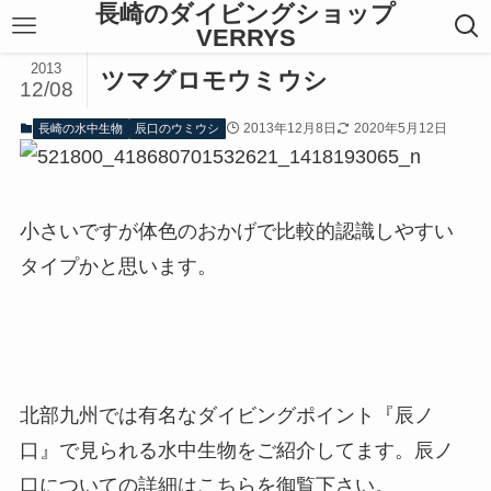
長崎のダイビングショップ
VERRYS
2013
ツマグロモウミウシ
12/08
2013年12月8日
2020年5月12日
長崎の水中生物
辰口のウミウシ
小さいですが体色のおかげで比較的認識しやすい
タイプかと思います。
北部九州では有名なダイビングポイント『辰ノ
口』で見られる水中生物をご紹介してます。辰ノ
口についての詳細はこちらを御覧下さい。