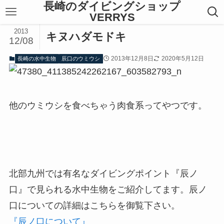
長崎のダイビングショップ
VERRYS
2013
キヌハダモドキ
12/08
2013年12月8日
2020年5月12日
長崎の水中生物
辰口のウミウシ
他のウミウシを食べちゃう肉食系ってやつです。
北部九州では有名なダイビングポイント『辰ノ
口』で見られる水中生物をご紹介してます。辰ノ
口についての詳細はこちらを御覧下さい。
『辰ノ口について』