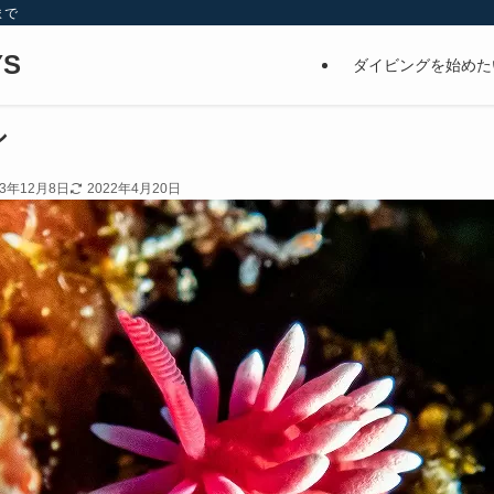
まで
S
ダイビングを始めた
シ
13年12月8日
2022年4月20日