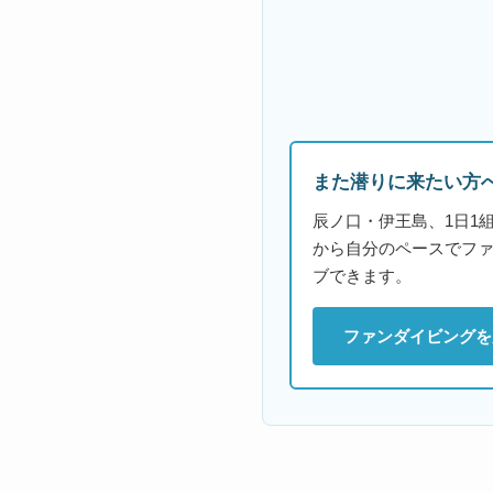
また潜りに来たい方
辰ノ口・伊王島、1日1
から自分のペースでフ
ブできます。
ファンダイビングを