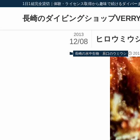
1日1組完全貸切｜体験・ライセンス取得から趣味で続けるダイバー
長崎のダイビングショップVERRY
2013
ヒロウミウ
12/08
20
長崎の水中生物
辰口のウミウシ