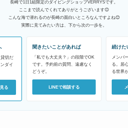
長崎で1日1組限定のダイビングショップVERRYSです。
ここまで読んでくれてありがとうございます😊
こんな海で潜れるのが長崎の面白いところなんですよね😊
実際に見てみたい方は、下から次の一歩を。
聞きたいことがあれば
続けた
へ
「私でも大丈夫？」の段階でOK
メンバ
組貸切だ
です。予約前の質問、遠慮なく
る。居
ァンダイ
どうぞ。
る世界
LINEで相談する
見る