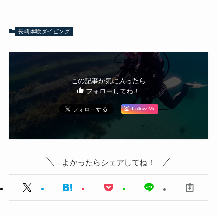
長崎体験ダイビング
この記事が気に入ったら
フォローしてね！
Follow Me
よかったらシェアしてね！