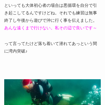
といっても大体初心者の場合は悪循環を自分で引
き起こしてるんですけどね。それでも練習は無事
終了し午後から遊びで沖に行く事を伝えました。
あんな遠くまで行けない。私その辺で良いです～
って言ってたけど落ち着いて潜れてあっという間
に湾内突破♪