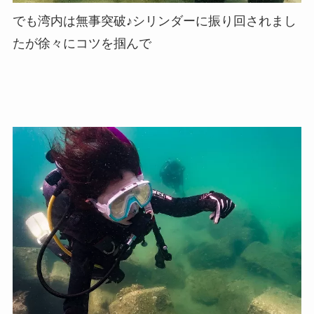
でも湾内は無事突破♪シリンダーに振り回されまし
たが徐々にコツを掴んで