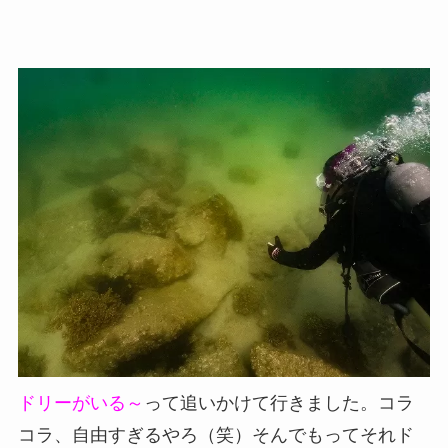
ドリーがいる～
って追いかけて行きました。コラ
コラ、自由すぎるやろ（笑）そんでもってそれド