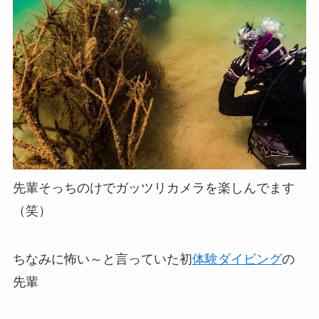
先輩そっちのけでガッツリカメラを楽しんでます
（笑）
ちなみに怖い～と言っていた初
体験ダイビング
の
先輩