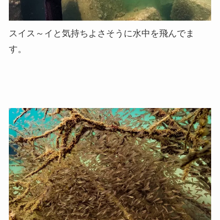
スイス～イと気持ちよさそうに水中を飛んでま
す。