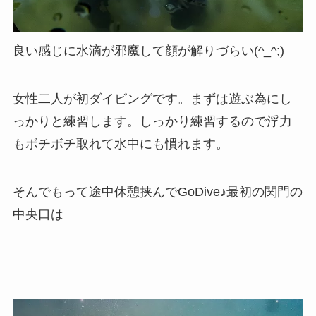
良い感じに水滴が邪魔して顔が解りづらい(^_^;)
女性二人が初ダイビングです。まずは遊ぶ為にし
っかりと練習します。しっかり練習するので浮力
もボチボチ取れて水中にも慣れます。
そんでもって途中休憩挟んでGoDive♪最初の関門の
中央口は