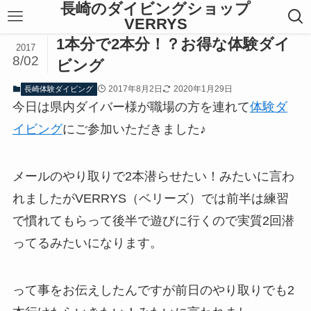
長崎のダイビングショップ
VERRYS
1本分で2本分！？お得な体験ダイ
2017
8/02
ビング
2017年8月2日
2020年1月29日
長崎体験ダイビング
今日は県内ダイバー様が職場の方を連れて
体験ダ
イビング
にご参加いただきました♪
メールのやり取りで2本潜らせたい！みたいに言わ
れましたがVERRYS（ベリーズ）では前半は練習
で慣れてもらって後半で遊びに行くので実質2回潜
ってるみたいになります。
って事をお伝えしたんですが前日のやり取りでも2