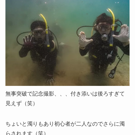
無事突破で記念撮影、、、付き添いは後ろすぎて
見えず（笑）
ちょいと濁りもあり初心者が二人なのでさらに濁
らされます（笑）