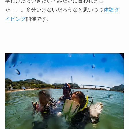
本行けたらいきたい！みたいに言われまし
た。。。多分いけないだろうなと思いつつ
体験ダ
イビング
開催です。