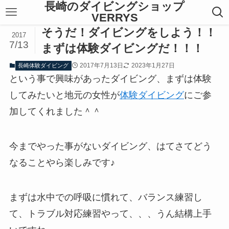
長崎のダイビングショップ
VERRYS
そうだ！ダイビングをしよう！！
2017
7/13
まずは体験ダイビングだ！！！
2017年7月13日
2023年1月27日
長崎体験ダイビング
という事で興味があったダイビング、まずは体験
してみたいと地元の女性が
体験ダイビング
にご参
加してくれました＾＾
今までやった事がないダイビング、はてさてどう
なることやら楽しみです♪
まずは水中での呼吸に慣れて、バランス練習し
て、トラブル対応練習やって、、、うん結構上手