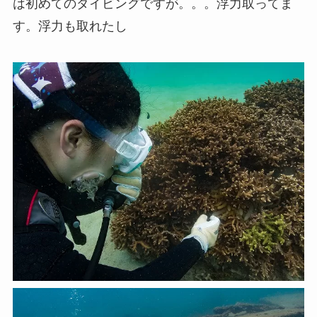
は初めてのダイビングですが。。。浮力取ってま
す。浮力も取れたし