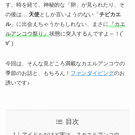
す。時を経て、神秘的な「卵」が見られたり、そ
の後は…
天使
としか言いようのない「
チビカエ
ル
」に出会えちゃうかもしれない、まさに
『カエ
ルアンコウ祭り』
状態に突入するんですよ～！(ﾟ
∀ﾟ)
今回は、そんな見どころ満載なカエルアンコウの
季節のお話と、もちろん！
ファンダイビング
のお
誘いです♪
目次
アイドルだけど実は…？カエルアンコウ