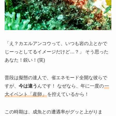
「え？カエルアンコウって、いつも岩の上とかで
じーっとしてるイメージだけど…？」 そう思った
あなた！鋭い！(笑)
普段は擬態の達人で、省エネモード全開な彼らで
すが、
今は違う
んです！ なぜなら、年に一度の
一
大イベント「産卵」
を控えているから！
この時期は、成魚との遭遇率がグッと上がりま