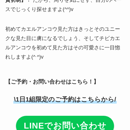
貸切制】
！ だから、周りを気にせず、自分のペー
スでじっくり探せますよ(^^)v
初めてカエルアンコウ見た方はきっとそのユニー
クな見た目に虜になるでしょう、そしてチビカエ
ルアンコウを初めて見た方はその可愛さに一目惚
れしますよ(^ ^)v
【ご予約・お問い合わせはこちら！】
\1日1組限定のご予約はこちらから/
LINEでお問い合わせ