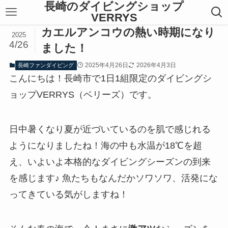
長崎のダイビングショップ
VERRYS
カエルアンコウの熱い時期になり
2025
4/26
ました！
2025年4月26日
2026年4月3日
長崎ファンダイビング
こんにちは！長崎市で1日1組限定のダイビングシ
ョップVERRYS（ベリーズ）です。
日中暑くなり夏が近づいているのを肌で感じれる
ようになりましたね！海の中も水温が18℃を超
え、いよいよ本格的なダイビングシーズンの到来
を感じます♪ 魚たちもなんだかソワソワ、活発にな
ってきている気がしますね！