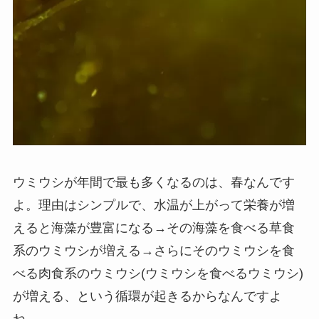
ウミウシが年間で最も多くなるのは、春なんです
よ。理由はシンプルで、水温が上がって栄養が増
えると海藻が豊富になる→その海藻を食べる草食
系のウミウシが増える→さらにそのウミウシを食
べる肉食系のウミウシ(ウミウシを食べるウミウシ)
が増える、という循環が起きるからなんですよ
ね。