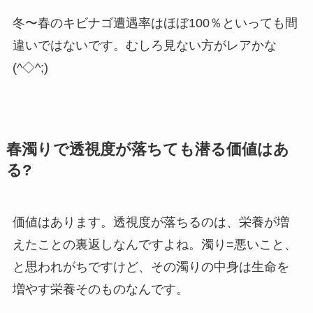
冬〜春のキビナゴ遭遇率はほぼ100％といっても間
違いではないです。むしろ見ない方がレアかな
(^◇^;)
春濁りで透視度が落ちても潜る価値はあ
る?
価値はあります。透視度が落ちるのは、栄養が増
えたことの裏返しなんですよね。濁り=悪いこと、
と思われがちですけど、その濁りの中身は生命を
増やす栄養そのものなんです。