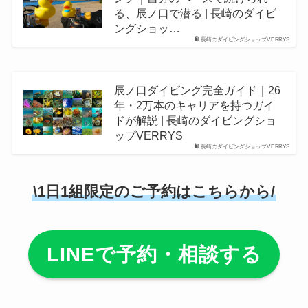
る、辰ノ口で潜る | 長崎のダイビ
ングショッ…
長崎のダイビングショップVERRYS
辰ノ口ダイビング完全ガイド｜26
年・2万本のキャリアを持つガイ
ドが解説 | 長崎のダイビングショ
ップVERRYS
長崎のダイビングショップVERRYS
\1日1組限定のご予約はこちらから/
LINEで予約・相談する