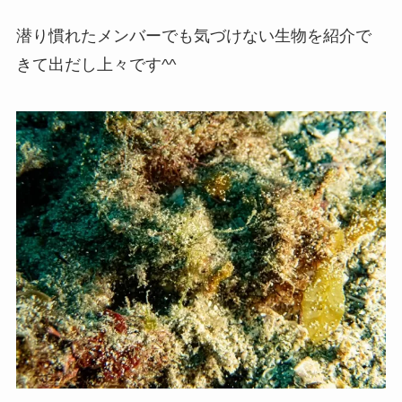
潜り慣れたメンバーでも気づけない生物を紹介で
きて出だし上々です^^