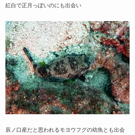
紅白で正月っぽいのにも出会い
辰ノ口産だと思われるモヨウフグの幼魚とも出会