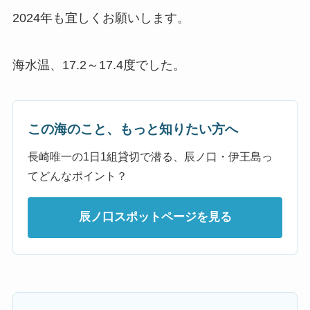
2024年も宜しくお願いします。
海水温、17.2～17.4度でした。
この海のこと、もっと知りたい方へ
長崎唯一の1日1組貸切で潜る、辰ノ口・伊王島っ
てどんなポイント？
辰ノ口スポットページを見る