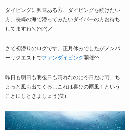
ダイビングに興味ある方、ダイビングを続けたい
方、長崎の海で潜ってみたいダイバーの方お待ち
してますね＼(^o^)／
さて初潜りのログです。正月休みでしたがメンバ
ーリクエストで
ファンダイビング
開催^^
昨日も明日も明後日も晴れなのに今日だけ雨、ち
ょっと風も出てくる…これは喜びの雨風！という
ことにしときましょう(笑)