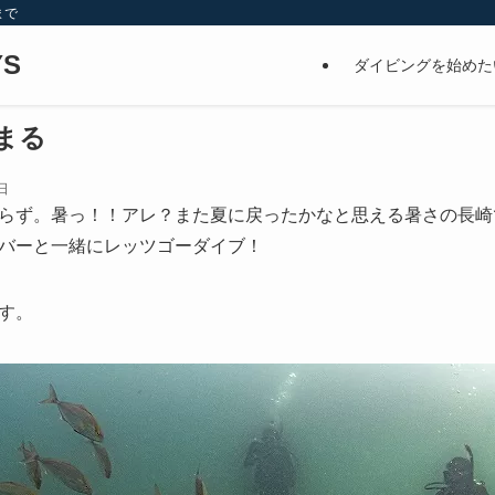
まで
S
ダイビングを始めた
まる
日
らず。暑っ！！アレ？また夏に戻ったかなと思える暑さの長崎
バーと一緒にレッツゴーダイブ！
す。