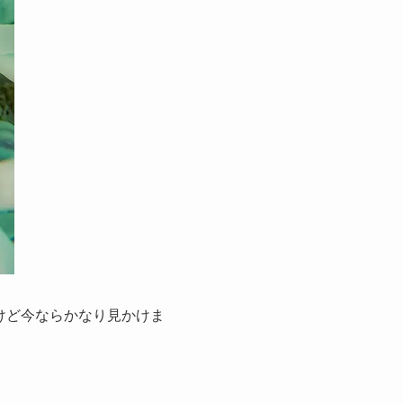
けど今ならかなり見かけま