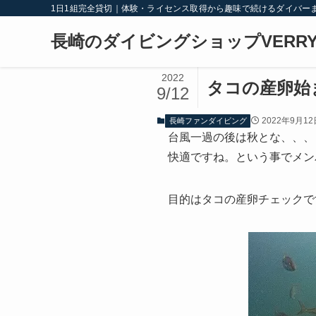
1日1組完全貸切｜体験・ライセンス取得から趣味で続けるダイバー
長崎のダイビングショップVERRY
2022
タコの産卵始
9/12
2022年9月12
長崎ファンダイビング
台風一過の後は秋とな、、、
快適ですね。という事でメン
目的はタコの産卵チェックで