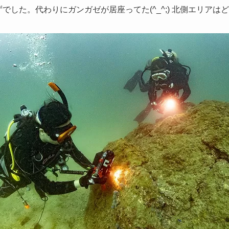
でした。代わりにガンガゼが居座ってた(^_^;) 北側エリアは