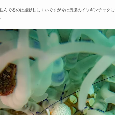
住んでるのは撮影しにくいですが今は浅瀬のイソギンチャクに
。