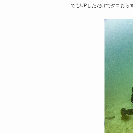
でもUPしただけでタコおらず