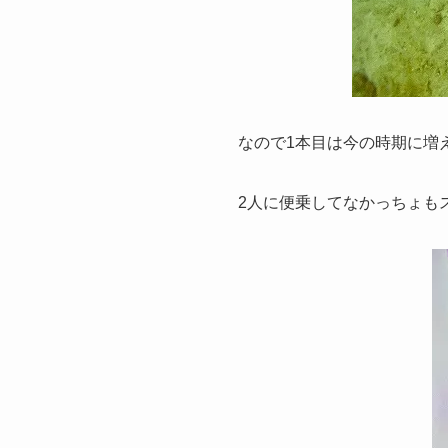
なので1本目は今の時期に増
2人に便乗してなかっちょも