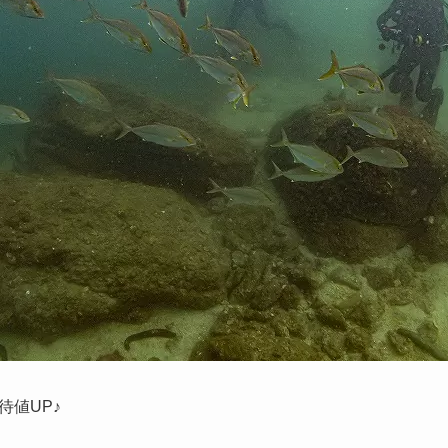
待値UP♪