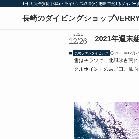
1日1組完全貸切｜体験・ライセンス取得から趣味で続けるダイバー
長崎のダイビングショップVERRY
2021
2021年週
12/26
2021年12月2
長崎ファンダイビング
雪はチラツキ、北風吹き荒れ
クルポイントの辰ノ口、風向