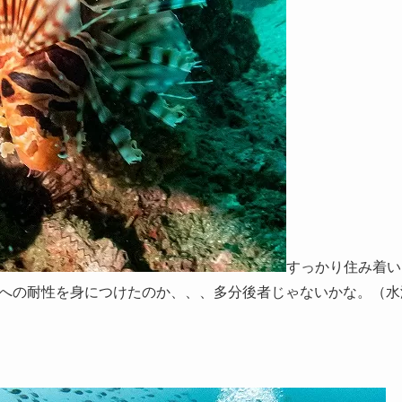
すっかり住み着い
への耐性を身につけたのか、、、多分後者じゃないかな。（水