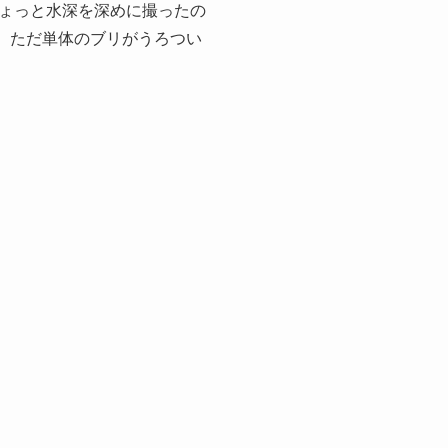
ょっと水深を深めに撮ったの
ず。ただ単体のブリがうろつい