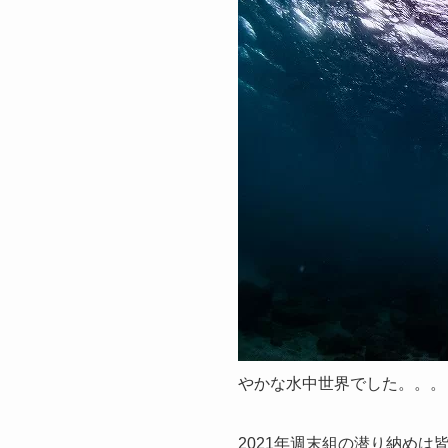
やかな水中世界でした。。。っ
2021年週末組の潜り納め