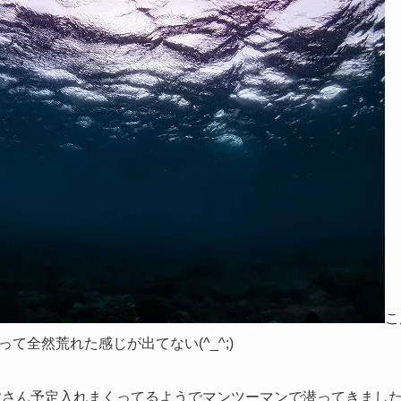
こ
て全然荒れた感じが出てない(^_^;)
は皆さん予定入れまくってるようでマンツーマンで潜ってきまし