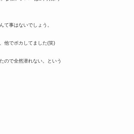
んて事はないでしょう。
、他でポカしてました(笑)
たので全然潜れない。という