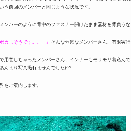
いう前回のメンバーと同じような状況です。
メンバーのように背中のファスナー開けたまま器材を背負うな
ポカしそうです。。。』
そんな弱気なメンバーさん、有限実行
で用意しちゃったメンバーさん、インナーもモリモリ着込んで
あんまり写真撮れませんでした(^^ゞ
界をご案内します。