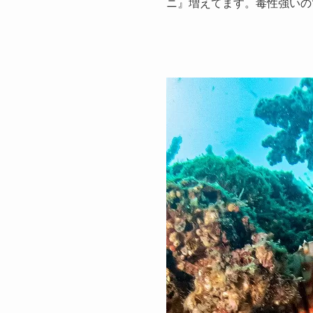
ニ』増えてます。毒性強いの