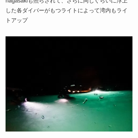
nagasakiも照らされて、さらに同じぐらいに浮上
した各ダイバーがもつライトによって湾内もライ
トアップ