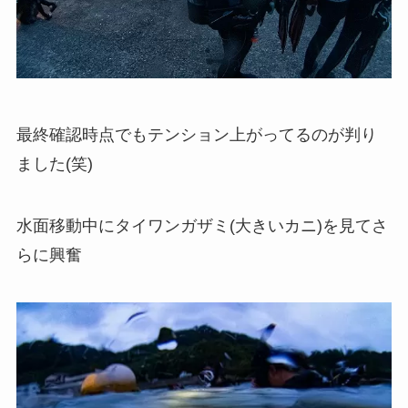
最終確認時点でもテンション上がってるのが判り
ました(笑)
水面移動中にタイワンガザミ(大きいカニ)を見てさ
らに興奮