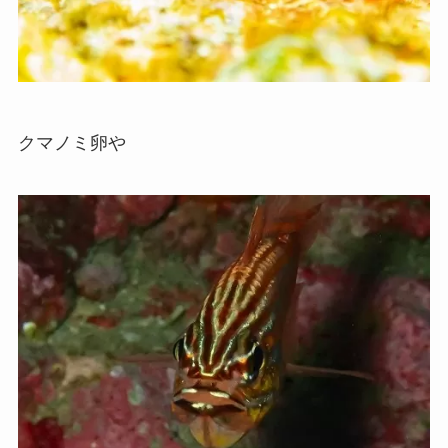
クマノミ卵や