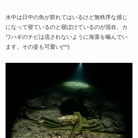
水中は日中の魚が群れてはいるけど無秩序な感じ
になって寝ているのと寝ぼけているのが混在、カ
ワハギのチビは流されないように海藻を噛んでい
ます。その姿も可愛い(^^)