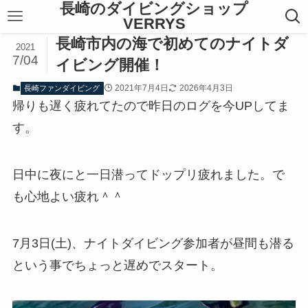
長崎のダイビングショップ
VERRYS
長崎市内の海で初めてのナイトダ
2021
7/04
イビング開催！
2021年7月4日
2026年4月3日
長崎ファンダイビング
帰りも遅く疲れてたので昨日のログを今UPしてま
す。
日中に夜にと一日潜ってドップリ疲れました。で
も心地よい疲れ＾＾
7月3日(土)、ナイトダイビング参加者が昼間も潜る
という事でちょっと遅めでスタート。