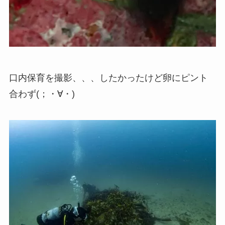
口内保育を撮影、、、したかったけど卵にピント
合わず(；・∀・)