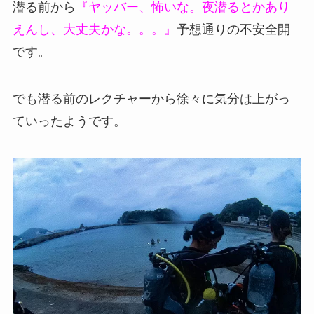
潜る前から
『ヤッバー、怖いな。夜潜るとかあり
えんし、大丈夫かな。。。』
予想通りの不安全開
です。
でも潜る前のレクチャーから徐々に気分は上がっ
ていったようです。