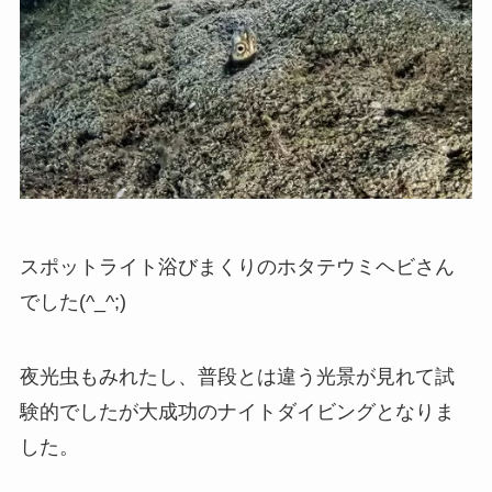
スポットライト浴びまくりのホタテウミヘビさん
でした(^_^;)
夜光虫もみれたし、普段とは違う光景が見れて試
験的でしたが大成功のナイトダイビングとなりま
した。