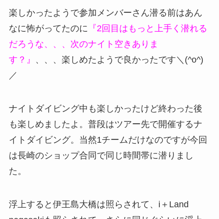
楽しかったようで参加メンバーさん潜る前はあん
なに怖がってたのに
『2回目はもっと上手く潜れる
だろうな、、、次のナイト空きありま
す？』
、、、楽しめたようで良かったです＼(^o^)
／
ナイトダイビング中も楽しかったけど終わった後
も楽しめましたよ。普段はツアー先で開催するナ
イトダイビング。当然1チームだけなのですが今回
は長崎のショップ合同で同じ時間帯に潜りまし
た。
浮上すると伊王島大橋は照らされて、i＋Land