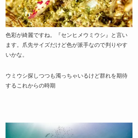
色彩が綺麗ですね。『センヒメウミウシ』と言い
ます。爪先サイズだけど色が派手なので判りやす
いかな。
ウミウシ探しつつも濁っちゃいるけど群れを期待
するこれからの時期