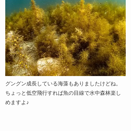
グングン成長している海藻もありましたけどね。
ちょっと低空飛行すれば魚の目線で水中森林楽し
めますよ♪