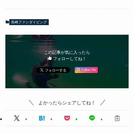
長崎ファンダイビング
この記事が気に入ったら
フォローしてね！
Follow Me
よかったらシェアしてね！