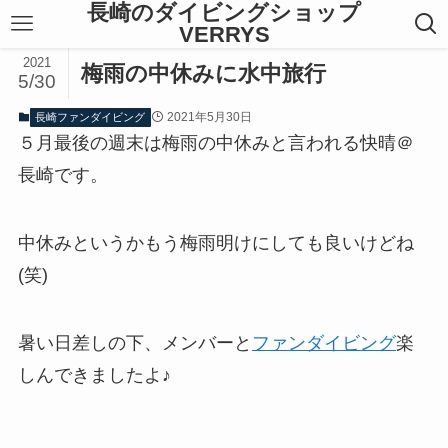
長崎のダイビングショップ
VERRYS
2021
梅雨の中休みに水中旅行
5/30
2021年5月30日
長崎ファンダイビング
５月最後の週末は梅雨の中休みと言われる快晴＠
長崎です。
中休みというかもう梅雨明けにしても良いけどね
(笑)
暑い日差しの下、メンバーと
ファンダイビング
楽
しんできましたよ♪