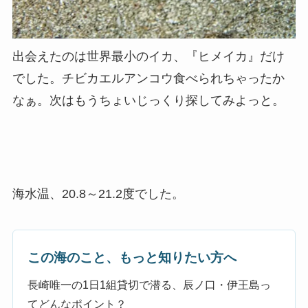
出会えたのは世界最小のイカ、『ヒメイカ』だけ
でした。チビカエルアンコウ食べられちゃったか
なぁ。次はもうちょいじっくり探してみよっと。
海水温、20.8～21.2度でした。
この海のこと、もっと知りたい方へ
長崎唯一の1日1組貸切で潜る、辰ノ口・伊王島っ
てどんなポイント？