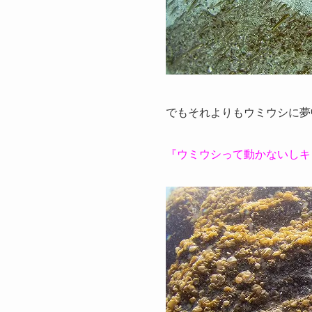
でもそれよりもウミウシに夢
『ウミウシって動かないしキ