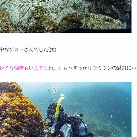
中なゲストさんでした(笑)
レイな個体もいますよね。』
もうすっかりウミウシの魅力にハ