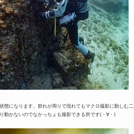
状態になります。群れが周りで現れてもマクロ撮影に勤しむ二人
り動かないのでなかっちょも撮影できる所です(・∀・)