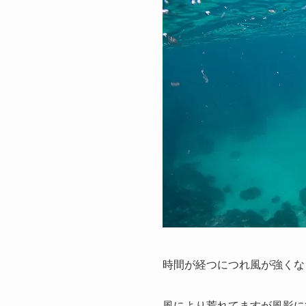
時間が経つにつれ風が強くなり
風により荒れてますが風影に