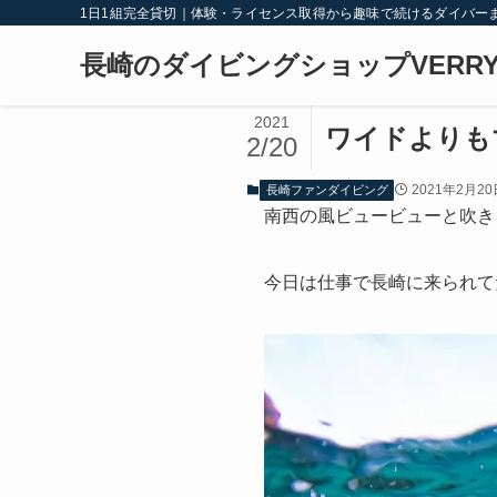
1日1組完全貸切｜体験・ライセンス取得から趣味で続けるダイバー
長崎のダイビングショップVERRY
2021
ワイドよりも
2/20
2021年2月20
長崎ファンダイビング
南西の風ビュービューと吹き
今日は仕事で長崎に来られて