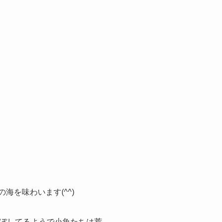
海を味わいます(^^)
ぼしてるようで小魚たちは荒