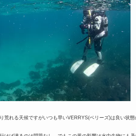
荒れる天候ですがいつも早いVERRYS(ベリーズ)は良い状態の
行けば潜るのは問題なし、でもこの風の影響は水中生物にも及