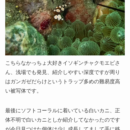
こちらなかっちょ大好きイソギンチャクモエビさ
ん、浅場でも発見、紹介しやすい深度ですが周り
はガンガゼだらけというトラップ多めの難易度高
い被写体です。
最後にソフトコーラルに着いている白いカニ、正
体不明で白いカニとしか紹介してなかったのです
が今日見つけた個体は少し成長してまして手に移