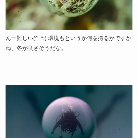
んー難しい(^_^;) 環境もというか何を撮るかですか
ね、冬が良さそうだな。