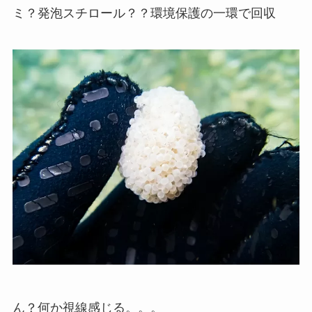
ミ？発泡スチロール？？環境保護の一環で回収
ん？何か視線感じる。。。