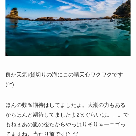
良か天気♪貸切りの海にこの晴天心ワクワクです
(^^)
ほんの数％期待はしてましたよ。大潮の力もある
からほんと期待してましたよ2％ぐらいは。。。で
もねぇあの嵐の後だからやっぱりそりゃーニゴっ
てますね。当たり前です(^_^;)