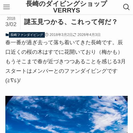
長崎のダイビングショップ
VERRYS
2018
謎玉見つかる、これって何だ？
3/02
2018年3月2日
2026年4月3日
長崎ファンダイビング
春一番が過ぎ去って落ち着いてきた長崎です。辰
口近くの桜の木はすでに花開いており（梅かも）
もうそこまで春が近づきつつあることを感じる3月
スタートはメンバーとのファンダイビングです
(≧∇≦)/