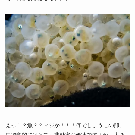
えっ！？魚？？マジか！！！何でしょうこの卵、