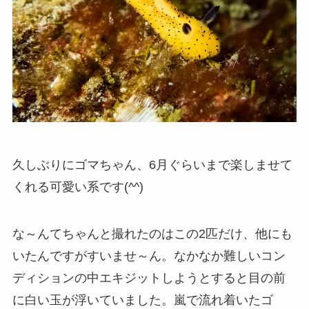
久しぶりにゴマちゃん、6月ぐらいまで楽しませて
くれる可愛い系です(^^)
な～んてちゃんと撮れたのはこの2匹だけ、他にも
いたんですがすいませ～ん。なかなか難しいコン
ディションの中エキジットしようとすると目の前
に白い玉が浮いていました。嵐で流れ着いたゴ