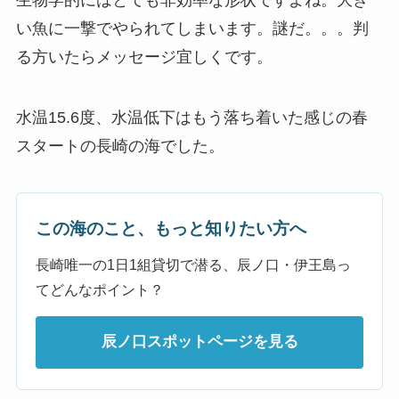
生物学的にはとても非効率な形状ですよね。大き
い魚に一撃でやられてしまいます。謎だ。。。判
る方いたらメッセージ宜しくです。
水温15.6度、水温低下はもう落ち着いた感じの春
スタートの長崎の海でした。
この海のこと、もっと知りたい方へ
長崎唯一の1日1組貸切で潜る、辰ノ口・伊王島っ
てどんなポイント？
辰ノ口スポットページを見る