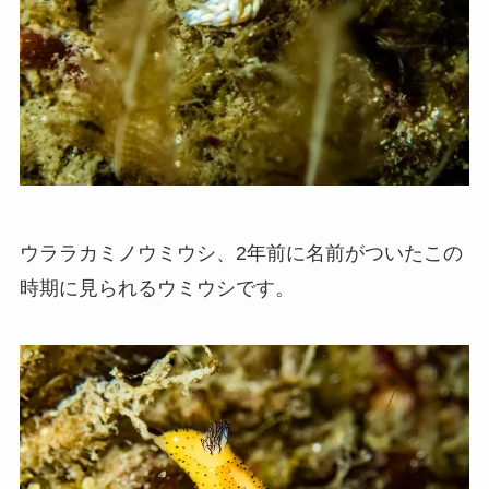
ウララカミノウミウシ、2年前に名前がついたこの
時期に見られるウミウシです。