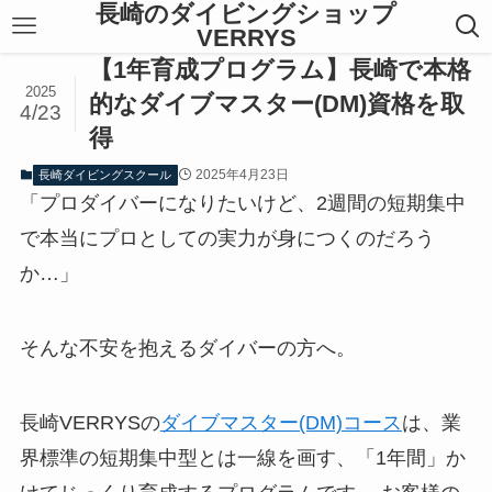
長崎のダイビングショップ
VERRYS
【1年育成プログラム】長崎で本格
2025
的なダイブマスター(DM)資格を取
4/23
得
2025年4月23日
長崎ダイビングスクール
「プロダイバーになりたいけど、2週間の短期集中
で本当にプロとしての実力が身につくのだろう
か…」
そんな不安を抱えるダイバーの方へ。
長崎VERRYSの
ダイブマスター(DM)コース
は、業
界標準の短期集中型とは一線を画す、「1年間」か