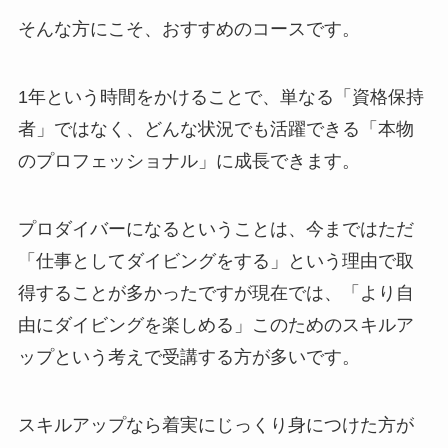
そんな方にこそ、おすすめのコースです。
1年という時間をかけることで、単なる「資格保持
者」ではなく、どんな状況でも活躍できる「本物
のプロフェッショナル」に成長できます。
プロダイバーになるということは、今まではただ
「仕事としてダイビングをする」という理由で取
得することが多かったですが現在では、「より自
由にダイビングを楽しめる」このためのスキルア
ップという考えで受講する方が多いです。
スキルアップなら着実にじっくり身につけた方が