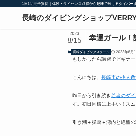
1日1組完全貸切｜体験・ライセンス取得から趣味で続けるダイバー
長崎のダイビングショップVERRY
2023
幸運ガール！
8/15
2023年8月
長崎ダイビングスクール
もしかしたら講習でビギナー
こんにちは、
長崎市の少人数
昨日から引き続き
若者のダイ
す。初日同様に上手い！スム
引き潮＋猛暑＋湾内と絶望の