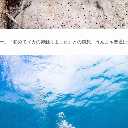
ー。『初めてイカの卵触りました』との感想、うんまぁ普通は