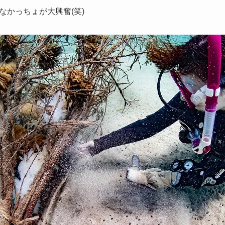
なかっちょが大興奮(笑)