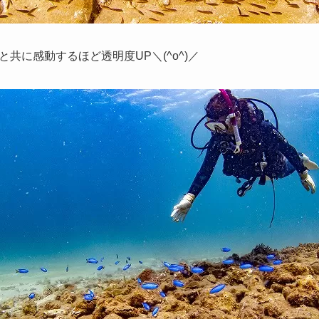
共に感動するほど透明度UP＼(^o^)／