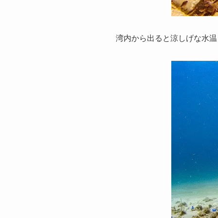
湾内から出ると涼しげな水温と