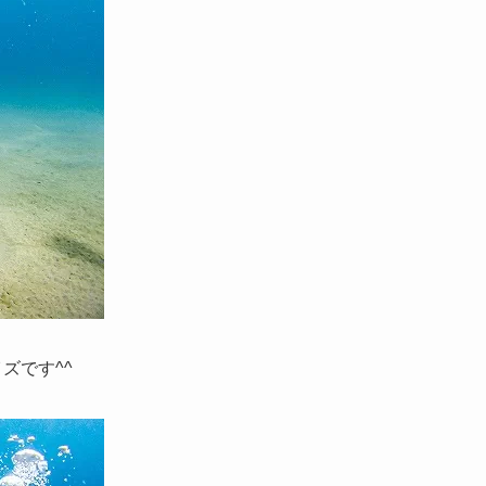
ズです^^