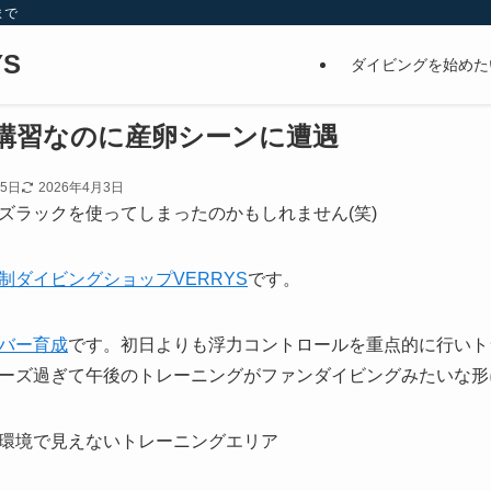
まで
S
ダイビングを始めた
講習なのに産卵シーンに遭遇
15日
2026年4月3日
ズラックを使ってしまったのかもしれません(笑)
制ダイビングショップVERRYS
です。
バー育成
です。初日よりも浮力コントロールを重点的に行いト
ーズ過ぎて午後のトレーニングがファンダイビングみたいな形
環境で見えないトレーニングエリア