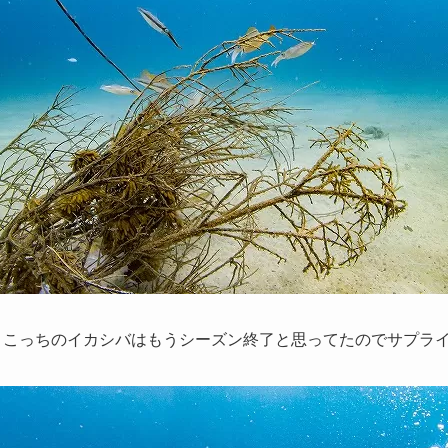
る。こっちのイカシバはもうシーズン終了と思ってたのでサプライ