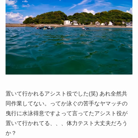
置いて行かれるアシスト役でした(笑) あれ全然共
同作業してない。ってか泳ぐの苦手なヤマッチの
曳行に水泳得意ですよって言ってたアシスト役が
置いて行かれてる、、、体力テスト大丈夫だろう
か？