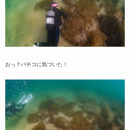
おっ？パチコに気づいた！