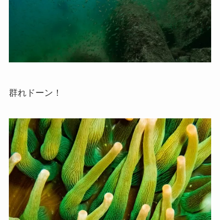
群れドーン！