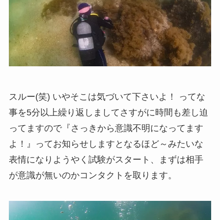
スルー(笑) いやそこは気づいて下さいよ！ ってな
事を5分以上繰り返しましてさすがに時間も差し迫
ってますので『さっきから意識不明になってます
よ！』ってお知らせしますとなるほど～みたいな
表情になりようやく試験がスタート、まずは相手
が意識が無いのかコンタクトを取ります。