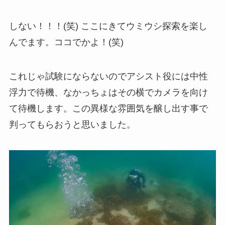
しない！！！(笑) ここにきてウミウシ探索を楽し
んでます。ココでかよ！(笑)
これじゃ試験にならないのでアシスト役には中性
浮力で待機、なかっちょはその横でカメラを向け
て待機します。この異様な雰囲気を醸し出す事で
判ってもらおうと思いました。