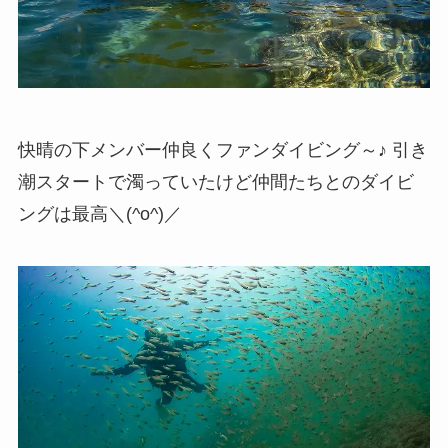
快晴の下メンバー仲良くファンダイビング～♪ 引き
潮スタートで濁っていたけど仲間たちとのダイビ
ングは最高＼(^o^)／