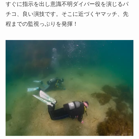
すぐに指示を出し意識不明ダイバー役を演じるパ
チコ、良い演技です。そこに近づくヤマッチ、先
程までの監視っぷりを発揮！