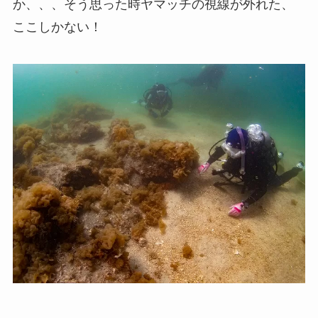
か、、、そう思った時ヤマッチの視線が外れた、
ここしかない！