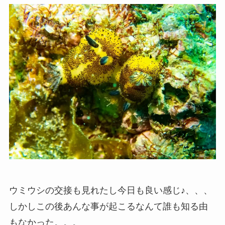
ウミウシの交接も見れたし今日も良い感じ♪、、、
しかしこの後あんな事が起こるなんて誰も知る由
もなかった。。。