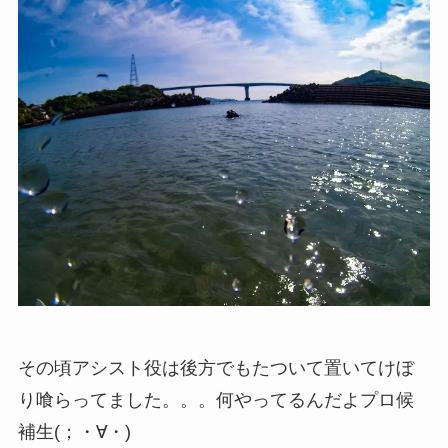
その頃アシスト役は後方でもたついて置いてけぼ
り喰らってました。。。何やってるんだよプロ候
補生(；・∀・)