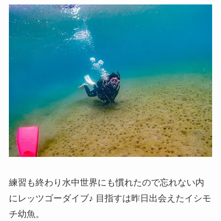
練習も終わり水中世界にも慣れたので忘れない内
にレッツゴーダイブ♪ 目指すは昨日出会えたイシモ
チ幼魚。