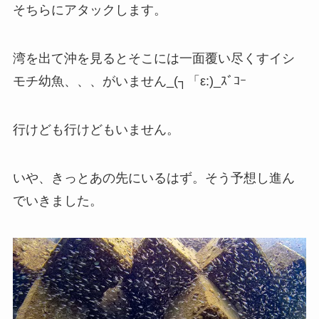
そちらにアタックします。
湾を出て沖を見るとそこには一面覆い尽くすイシ
モチ幼魚、、、がいません_(┐「ε:)_ｽﾞｺｰ
行けども行けどもいません。
いや、きっとあの先にいるはず。そう予想し進ん
でいきました。