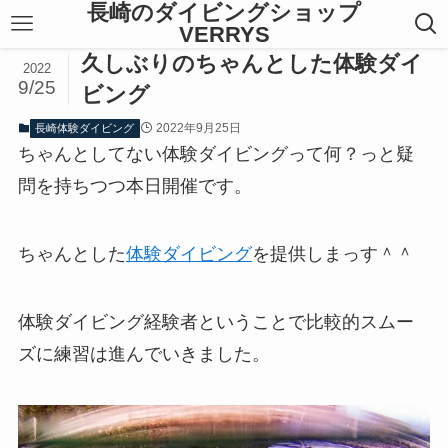
長崎のダイビングショップ
VERRYS
久しぶりのちゃんとした体験ダイ
2022
9/25
ビング
2022年9月25日
長崎体験ダイビング
ちゃんとしてない体験ダイビングって何？っと疑
問を持ちつつ本日開催です。
ちゃんとした
体験ダイビング
を提供しまっす＾＾
体験ダイビング経験者ということで比較的スムー
ズに練習は進んでいきました。