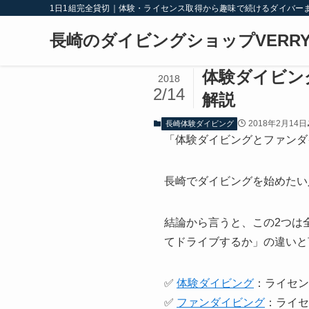
1日1組完全貸切｜体験・ライセンス取得から趣味で続けるダイバー
長崎のダイビングショップVERRY
体験ダイビン
2018
2/14
解説
2018年2月14日
長崎体験ダイビング
「体験ダイビングとファンダ
長崎でダイビングを始めたい
結論から言うと、この2つは
てドライブするか」の違いと
✅
体験ダイビング
：ライセン
✅
ファンダイビング
：ライセ