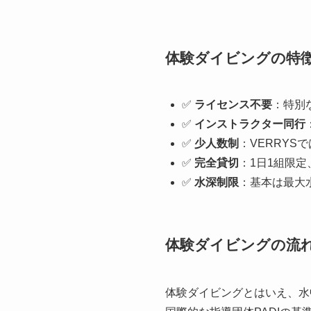
体験ダイビングの特
✅
ライセンス不要
：特別
✅
インストラクター同行
✅
少人数制
：VERRYS
✅
完全貸切
：1日1組限
✅
水深制限
：基本は最大
体験ダイビングの流
体験ダイビングとはいえ、水