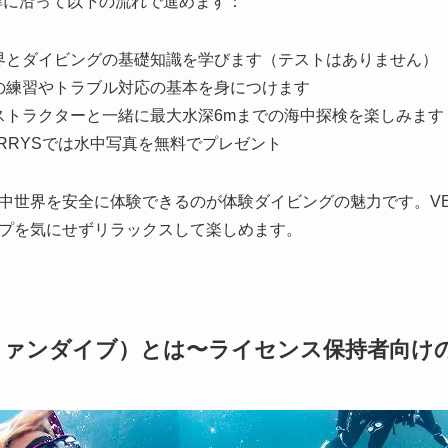
基準に沿って以下の流れで進めます：
界とダイビングの基礎知識を学びます（テストはありません）
の練習やトラブル対応の基本を身につけます
ストラクターと一緒に最大水深6mまでの海中探検を楽しみます
ERRYSでは水中写真を無料でプレゼント
中世界を安全に体験できるのが体験ダイビングの魅力です。VER
プを気にせずリラックスして楽しめます。
ファンダイブ）とは〜ライセンス保持者向け