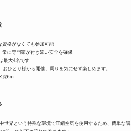
徴
な資格がなくても参加可能
：常に専門家が付き添い安全を確保
では最大4名です
定、おひとり様から開催、周りを気にせず楽しめます。
水深6m
れ
中世界という特殊な環境で圧縮空気を使用するため、簡単な講習