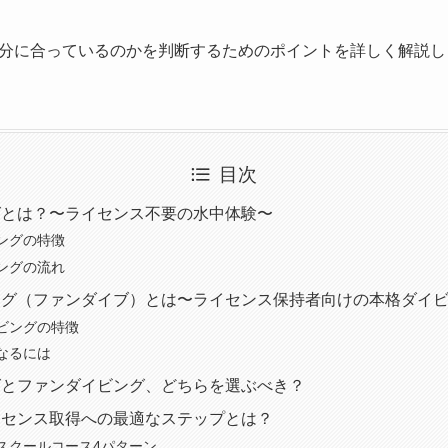
分に合っているのかを判断するためのポイントを詳しく解説し
目次
グとは？〜ライセンス不要の水中体験〜
ングの特徴
ングの流れ
ング（ファンダイブ）とは〜ライセンス保持者向けの本格ダイ
ビングの特徴
なるには
グとファンダイビング、どちらを選ぶべき？
イセンス取得への最適なステップとは？
のスクールコース4パターン