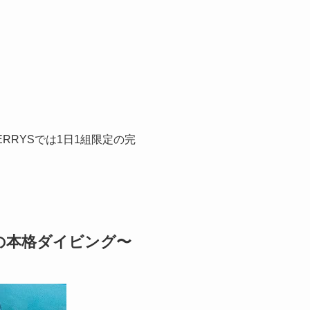
RYSでは1日1組限定の完
の本格ダイビング〜