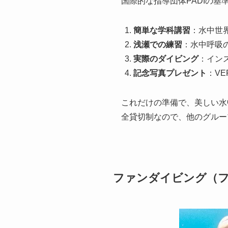
国際的な指導団体PADIの
簡単な学科講習
：水中世
浅瀬での練習
：水中呼吸
実際のダイビング
：イン
記念写真プレゼント
：V
これだけの準備で、美しい水
全貸切制なので、他のグルー
ファンダイビング（