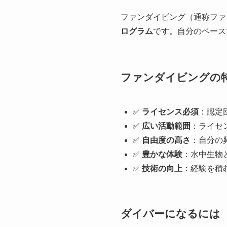
ファンダイビング（通称ファ
ログラム
です。自分のペース
ファンダイビングの
✅
ライセンス必須
：認定
✅
広い活動範囲
：ライセ
✅
自由度の高さ
：自分の
✅
豊かな体験
：水中生物
✅
技術の向上
：経験を積
ダイバーになるには