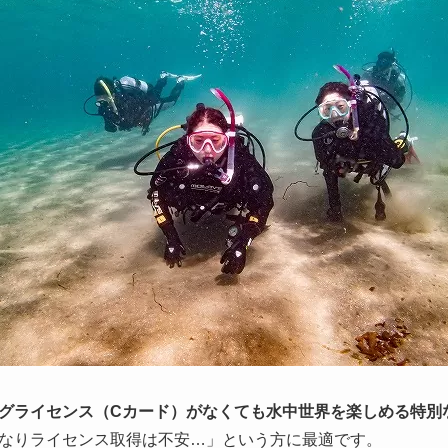
グライセンス（Cカード）がなくても水中世界を楽しめる特別
なりライセンス取得は不安…」という方に最適です。