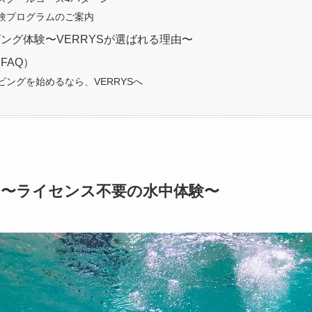
験プログラムのご案内
ング体験〜VERRYSが選ばれる理由〜
FAQ）
ビングを始めるなら、VERRYSへ
〜ライセンス不要の水中体験〜