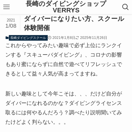
長崎のダイビングショップ
VERRYS
ダイバーになりたい方、スクール
2021
1/08
体験開催
2021年1月8日
2025年11月26日
長崎ダイビングスクール
これからやってみたい趣味で必ず上位にランクイ
ンする『スキューバダイビング』、コロナの影響
もあり蜜にならずに自然で遊べてリフレッシュで
きるとして益々人気が高まってますね。
新しい趣味として今年こそは、、、だけど自分が
ダイバーになれるのかな？ダイビングライセンス
取るには何やるんだろう？調べたり説明聞いてみ
たけどよく判らない。。。