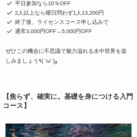
平日参加なら10％OFF
2人以上なら曜日問わず1人13,200円
終了後、ライセンスコース申し込みで
通常3,000円OFF→5,000円OFF
ぜひこの機会に不思議で魅力溢れる水中世界を楽
しみましょう٩( ‘ω’ )و
【焦らず、確実に。基礎を身につける入門
コース】