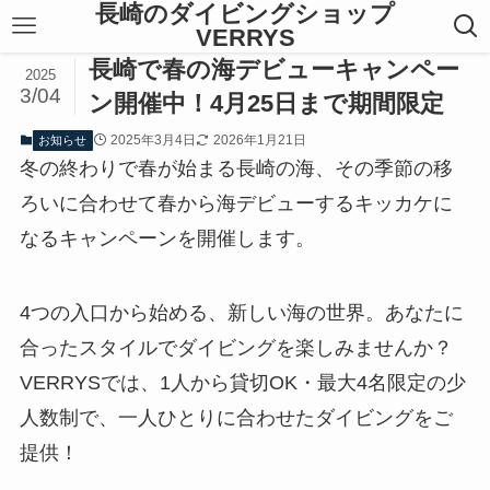
長崎のダイビングショップ
VERRYS
長崎で春の海デビューキャンペー
2025
3/04
ン開催中！4月25日まで期間限定
2025年3月4日
2026年1月21日
お知らせ
冬の終わりで春が始まる長崎の海、その季節の移
ろいに合わせて春から海デビューするキッカケに
なるキャンペーンを開催します。
4つの入口から始める、新しい海の世界。あなたに
合ったスタイルでダイビングを楽しみませんか？
VERRYSでは、1人から貸切OK・最大4名限定の少
人数制で、一人ひとりに合わせたダイビングをご
提供！