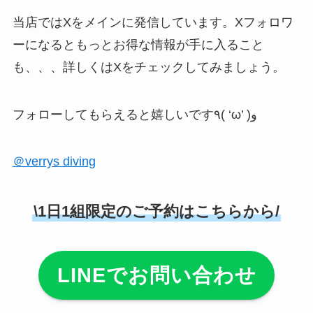
当店ではXをメインに発信しています。Xフォロワ
ーになるともっとお得な情報が手に入ること
も、、、詳しくはXをチェックしてみましょう。
フォローしてもらえると嬉しいです٩( ‘ω’ )و
＠verrys diving
\1日1組限定のご予約はこちらから/
LINEでお問い合わせ