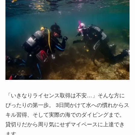
「いきなりライセンス取得は不安…」そんな方に
ぴったりの第一歩。 3日間かけて水への慣れからス
キル習得、そして実際の海でのダイビングまで。
貸切りだから周り気にせずマイペースに上達でき
ます。