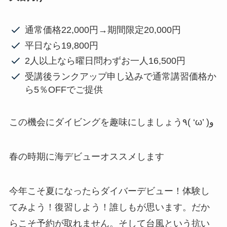
通常価格22,000円→期間限定20,000円
平日なら19,800円
2人以上なら曜日問わずお一人16,500円
受講後ランクアップ申し込みで通常講習価格か
ら5％OFFでご提供
この機会にダイビングを趣味にしましょう٩( ‘ω’ )و
春の時期に海デビューオススメします
今年こそ夏になったらダイバーデビュー！体験し
てみよう！復習しよう！誰しもが思います。だか
らこそ予約が取れません。そして台風という抗い