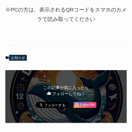
※PCの方は、表示されるQRコードをスマホのカメ
ラで読み取ってください
お知らせ
この記事が気に入ったら
フォローしてね！
Follow Me