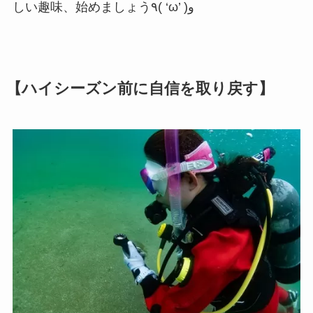
しい趣味、始めましょう٩( ‘ω’ )و
【ハイシーズン前に自信を取り戻す】