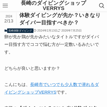
長崎のダイビングショップ
VERRYS
体験ダイビングが先か？いきなり
2024
2/13
ダイバー目指すべきか？
2024年2月13日
2026年7月25日
長崎体験ダイビング
卵が先か鶏が先かみたいなタイトルですがダイバ
ー目指す方でココで悩む方が一定数いるみたいで
す。
どちらが良いと思いますか？
こんにちは、
長崎市でいつでも少人数で潜れるダ
イビングショップVERRYS
です。